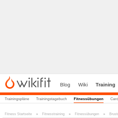
Blog
Wiki
Training
Trainingspläne
Trainingstagebuch
Fitnessübungen
Card
Fitness Startseite
»
Fitnesstraining
»
Fitnessübungen
»
Brust