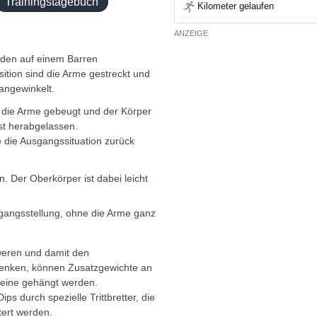
Trainingstagebuch
Kilometer gelaufen
ANZEIGE
rden auf einem Barren
ition sind die Arme gestreckt und
angewinkelt.
die Arme gebeugt und der Körper
st herabgelassen.
e die Ausgangssituation zurück
. Der Oberkörper ist dabei leicht
gangsstellung, ohne die Arme ganz
weren und damit den
enken, können Zusatzgewichte an
Beine gehängt werden.
ps durch spezielle Trittbretter, die
tert werden.