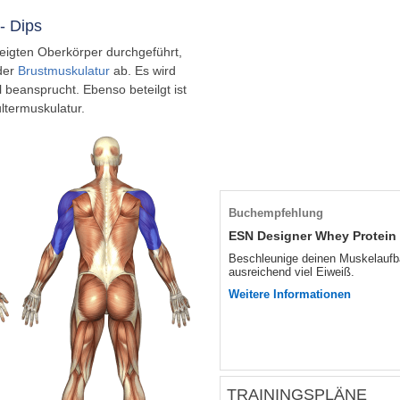
- Dips
eigten Oberkörper durchgeführt,
 der
Brustmuskulatur
ab. Es wird
 beansprucht. Ebenso beteilgt ist
ltermuskulatur.
TRAININGSPLÄNE