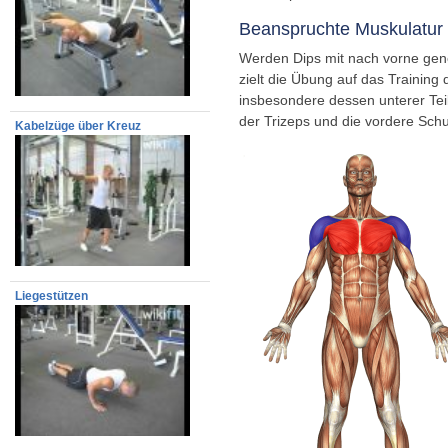
Beanspruchte Muskulatur 
Werden Dips mit nach vorne gen
zielt die Übung auf das Training
insbesondere dessen unterer Teil
der Trizeps und die vordere Schu
Kabelzüge über Kreuz
Liegestützen