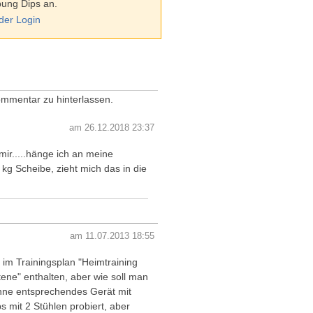
bung Dips an.
eder Login
mmentar zu hinterlassen.
am 26.12.2018 23:37
mir.....hänge ich an meine
g Scheibe, zieht mich das in die
am 11.07.2013 18:55
 im Trainingsplan "Heimtraining
tene" enthalten, aber wie soll man
ne entsprechendes Gerät mit
s mit 2 Stühlen probiert, aber